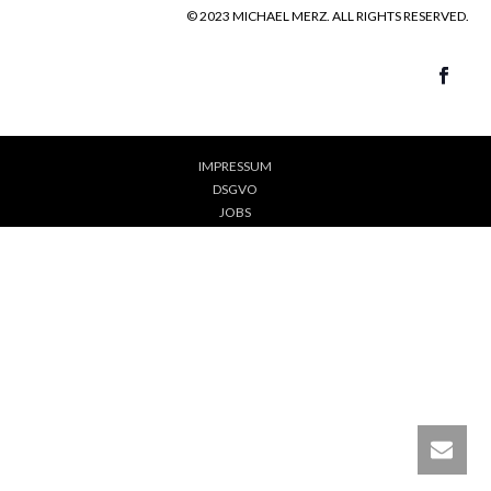
© 2023 MICHAEL MERZ. ALL RIGHTS RESERVED.
IMPRESSUM
DSGVO
JOBS