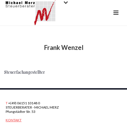
Frank Wenzel
Steuerfachangestellter
T
+(49) 06151 10148 0
STEUERBERATER - MICHAEL MERZ
Pfungstädter Str. 53
KONTAKT