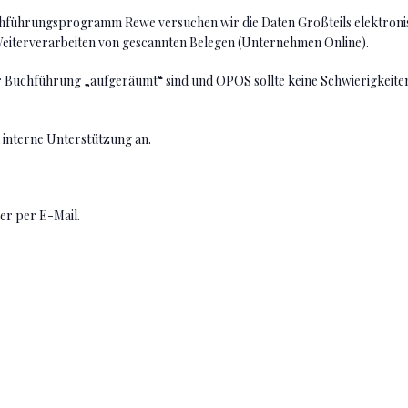
chführungsprogramm Rewe versuchen wir die Daten Großteils elektronis
eiterverarbeiten von gescannten Belegen (Unternehmen Online).
er Buchführung „aufgeräumt“ sind und OPOS sollte keine Schwierigkeit
 interne Unterstützung an.
er per E-Mail.