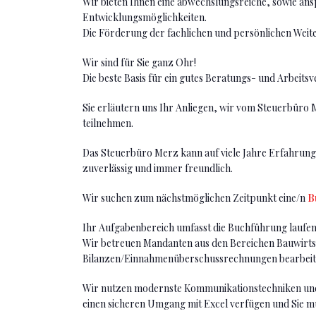
Wir bieten Ihnen eine abwechslungsreiche, sowie ans
Entwicklungsmöglichkeiten.
Die Förderung der fachlichen und persönlichen Weiter
Wir sind für Sie ganz Ohr!
Die beste Basis für ein gutes Beratungs- und Arbeit
Sie erläutern uns Ihr Anliegen, wir vom Steuerbüro M
teilnehmen.
Das Steuerbüro Merz kann auf viele Jahre Erfahrung
zuverlässig und immer freundlich.
Wir suchen zum nächstmöglichen Zeitpunkt eine/n
B
Ihr Aufgabenbereich umfasst die Buchführung laufe
Wir betreuen Mandanten aus den Bereichen Bauwirtsch
Bilanzen/Einnahmenüberschussrechnungen bearbeiten 
Wir nutzen modernste Kommunikationstechniken und 
einen sicheren Umgang mit Excel verfügen und Sie m