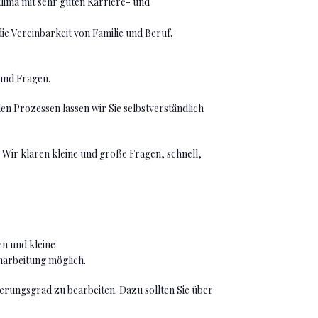
lima mit sehr guten Karriere- und
ie Vereinbarkeit von Familie und Beruf.
 und Fragen.
en Prozessen lassen wir Sie selbstverständlich
Wir klären kleine und große Fragen, schnell,
en und kleine
narbeitung möglich.
rungsgrad zu bearbeiten. Dazu sollten Sie über