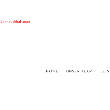
ne Lohnbuchhaltung)
HOME
UNSER TEAM
LEI