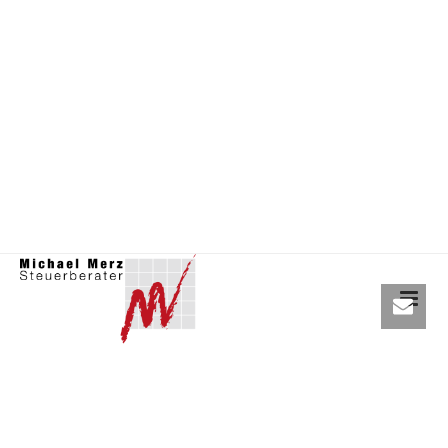
T
+(49) 06151 10148 0
STEUERBERATER - MICHAEL MERZ
Pfungstädter Str. 53