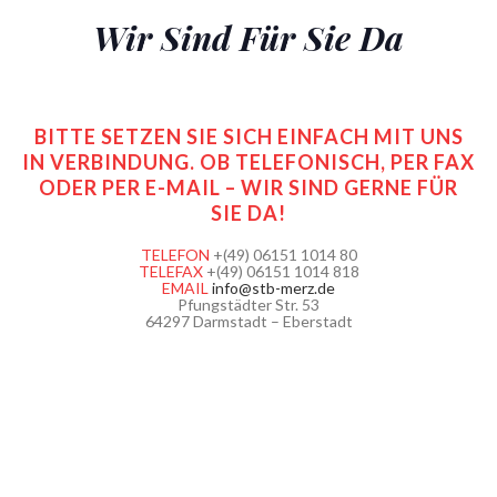
Wir Sind Für Sie Da
BITTE SETZEN SIE SICH EINFACH MIT UNS
IN VERBINDUNG. OB TELEFONISCH, PER FAX
ODER PER E-MAIL – WIR SIND GERNE FÜR
SIE DA!
TELEFON
+(49) 06151 1014 80
TELEFAX
+(49) 06151 1014 818
EMAIL
info@stb-merz.de
Pfungstädter Str. 53
64297 Darmstadt – Eberstadt